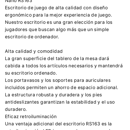
Nano RS163
contact@centrumelektroniki.pl
Escritorio de juego de alta calidad con diseño
+48 32 284 72 22
ergonómico para la mejor experiencia de juego.
Importador:
Nuestro escritorio es una gran elección para los
Koniec produkcji Arek
jugadores que buscan algo más que un simple
Korfantego 7, 42-600 Tarnowskie Góry
escritorio de ordenador.
contact@centrumelektroniki.pl
+48 32 284 7222
Alta calidad y comodidad
La gran superficie del tablero de la mesa dará
cabida a todos los artículos necesarios y mantendrá
su escritorio ordenado.
Los portavasos y los soportes para auriculares
incluidos permiten un ahorro de espacio adicional.
La estructura robusta y duradera y los pies
antideslizantes garantizan la estabilidad y el uso
duradero.
Eficaz retroiluminación
Una ventaja adicional del escritorio RS163 es la