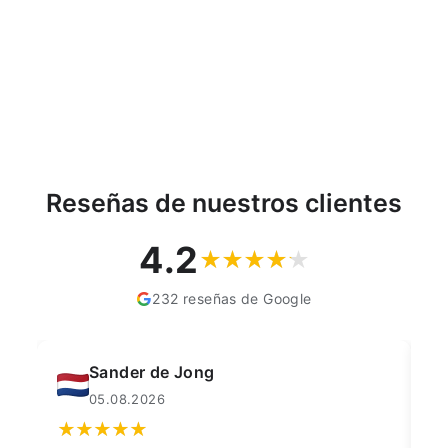
dimensiones 100x57cm
TRIO
€67,53
Reseñas de nuestros clientes
4.2
232 reseñas de Google
Sander de Jong
05.08.2026