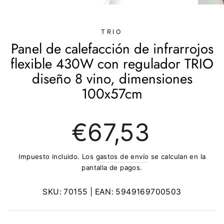
(ESC)
TRIO
Panel de calefacción de infrarrojos
flexible 430W con regulador TRIO
diseño 8 vino, dimensiones
100x57cm
Precio
€67,53
regular
Impuesto incluido. Los
gastos de envío
se calculan en la
pantalla de pagos.
SKU:
70155
| EAN:
5949169700503