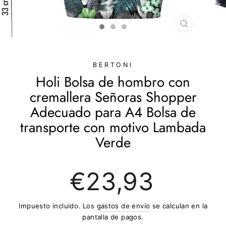
CERRAR
(ESC)
BERTONI
Holi Bolsa de hombro con
cremallera Señoras Shopper
Adecuado para A4 Bolsa de
transporte con motivo Lambada
Verde
Precio
€23,93
regular
Impuesto incluido. Los
gastos de envío
se calculan en la
pantalla de pagos.