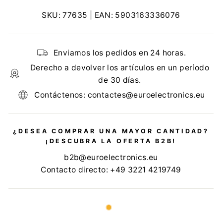
SKU:
77635
| EAN:
5903163336076
Enviamos los pedidos en 24 horas.
Derecho a devolver los artículos en un período
de 30 días.
Contáctenos: contactes@euroelectronics.eu
¿DESEA COMPRAR UNA MAYOR CANTIDAD?
¡DESCUBRA LA OFERTA B2B!
b2b@euroelectronics.eu
Contacto directo: +49 3221 4219749