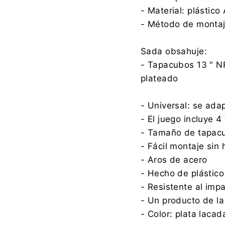
- Material: plástico
- Método de montaj
Sada obsahuje:
- Tapacubos 13 " N
plateado
- Universal: se ada
- El juego incluye 
- Tamaño de tapacu
- Fácil montaje sin
- Aros de acero
- Hecho de plástico
- Resistente al imp
- Un producto de l
- Color: plata lacad