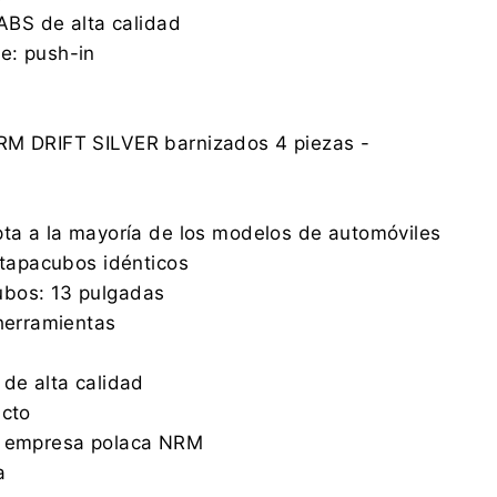
 ABS de alta calidad
e: push-in
RM DRIFT SILVER barnizados 4 piezas -
pta a la mayoría de los modelos de automóviles
4 tapacubos idénticos
bos: 13 pulgadas
 herramientas
 de alta calidad
acto
a empresa polaca NRM
a