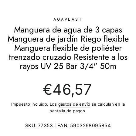
(ESC)
AGAPLAST
Manguera de agua de 3 capas
Manguera de jardín Riego flexible
Manguera flexible de poliéster
trenzado cruzado Resistente a los
rayos UV 25 Bar 3/4" 50m
Precio
€46,57
regular
Impuesto incluido. Los
gastos de envío
se calculan en la
pantalla de pagos.
SKU:
77353
| EAN:
5903268095854