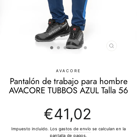
CERRAR
(ESC)
AVACORE
Pantalón de trabajo para hombre
AVACORE TUBBOS AZUL Talla 56
Precio
€41,02
regular
Impuesto incluido. Los
gastos de envío
se calculan en la
pantalla de pagos.