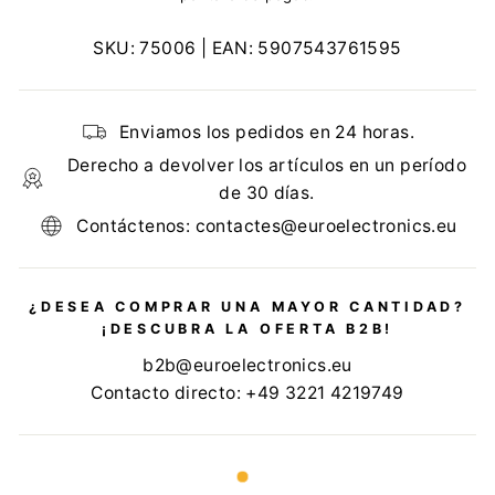
SKU:
75006
| EAN:
5907543761595
Enviamos los pedidos en 24 horas.
Derecho a devolver los artículos en un período
de 30 días.
Contáctenos: contactes@euroelectronics.eu
¿DESEA COMPRAR UNA MAYOR CANTIDAD?
¡DESCUBRA LA OFERTA B2B!
b2b@euroelectronics.eu
Contacto directo: +49 3221 4219749