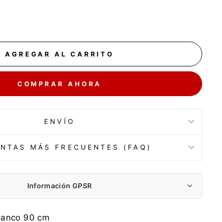
AGREGAR AL CARRITO
COMPRAR AHORA
ENVÍO
NTAS MÁS FRECUENTES (FAQ)
Información GPSR
P P-HANDLOWO-USŁUGOWEA.B.J.ANDRZEJ
lanco 90 cm