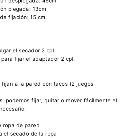
ción desplegada: 45cm
ión plegada: 13cm
 de fijación: 15 cm
lgar el secador 2 cpl.
s para fijar el adaptador 2 cpl.
fijan a la pared con tacos (2 juegos
, podemos fijar, quitar o mover fácilmente el
necesario.
e ropa de pared
ra el secado de la ropa