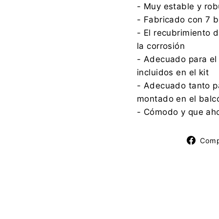
- Muy estable y rob
- Fabricado con 7 b
- El recubrimiento d
la corrosión
- Adecuado para el
incluidos en el kit
- Adecuado tanto par
montado en el balcó
- Cómodo y que aho
Comp