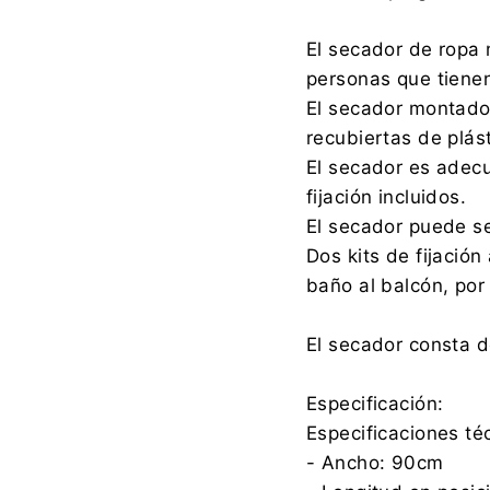
El secador de ropa 
personas que tienen
El secador montado 
Importador:
recubiertas de plást
El secador es adecu
fijación incluidos.
El secador puede se
Dos kits de fijación
baño al balcón, por
El secador consta d
Especificación:
Especificaciones té
- Ancho: 90cm