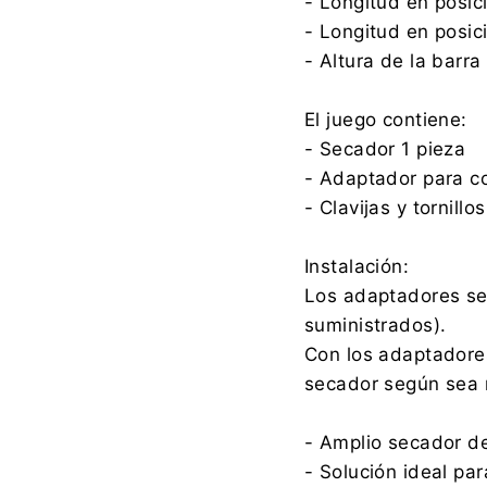
- Longitud en posi
- Longitud en posic
- Altura de la barra
El juego contiene:
- Secador 1 pieza
- Adaptador para co
- Clavijas y tornillo
Instalación:
Los adaptadores se 
suministrados).
Con los adaptadores
secador según sea 
- Amplio secador d
- Solución ideal pa