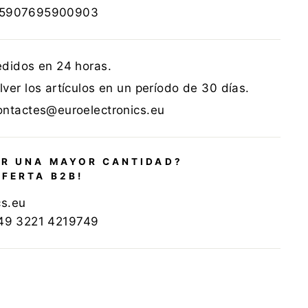
5907695900903
edidos en 24 horas.
ver los artículos en un período de 30 días.
ontactes@euroelectronics.eu
R UNA MAYOR CANTIDAD?
OFERTA B2B!
cs.eu
+49 3221 4219749