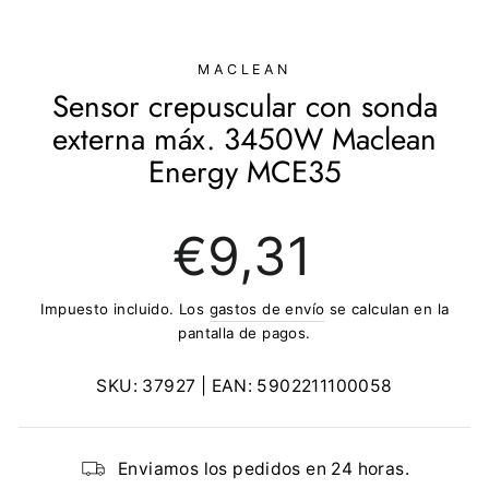
(ESC)
MACLEAN
Sensor crepuscular con sonda
externa máx. 3450W Maclean
Energy MCE35
Precio
€9,31
regular
Impuesto incluido. Los
gastos de envío
se calculan en la
pantalla de pagos.
SKU:
37927
| EAN:
5902211100058
Enviamos los pedidos en 24 horas.