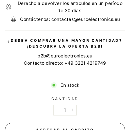
Derecho a devolver los artículos en un período
de 30 días.
Contáctenos: contactes@euroelectronics.eu
¿DESEA COMPRAR UNA MAYOR CANTIDAD?
¡DESCUBRA LA OFERTA B2B!
b2b@euroelectronics.eu
Contacto directo: +49 3221 4219749
En stock
CANTIDAD
−
+
AGREGAR AL CARRITO