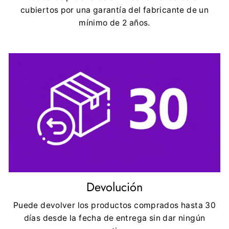
cubiertos por una garantía del fabricante de un
mínimo de 2 años.
Devolución
Puede devolver los productos comprados hasta 30
días desde la fecha de entrega sin dar ningún