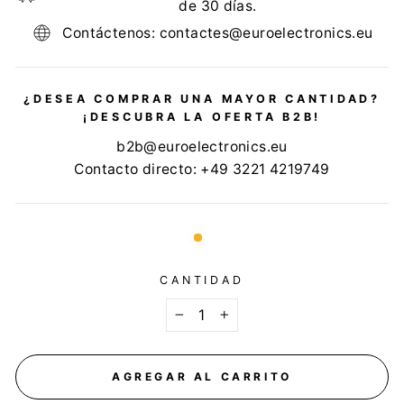
de 30 días.
Contáctenos: contactes@euroelectronics.eu
¿DESEA COMPRAR UNA MAYOR CANTIDAD?
¡DESCUBRA LA OFERTA B2B!
b2b@euroelectronics.eu
Contacto directo: +49 3221 4219749
CANTIDAD
−
+
AGREGAR AL CARRITO