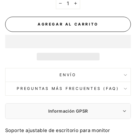
−
+
AGREGAR AL CARRITO
ENVÍO
PREGUNTAS MÁS FRECUENTES (FAQ)
Información GPSR
Fabricante:
Soporte ajustable de escritorio para monitor
Centrumelektroniki.EU Sp. z o.o.