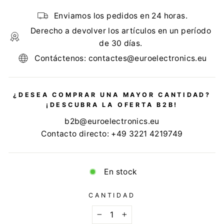
Enviamos los pedidos en 24 horas.
Derecho a devolver los artículos en un período
de 30 días.
Contáctenos: contactes@euroelectronics.eu
¿DESEA COMPRAR UNA MAYOR CANTIDAD?
¡DESCUBRA LA OFERTA B2B!
b2b@euroelectronics.eu
Contacto directo: +49 3221 4219749
En stock
CANTIDAD
−
+