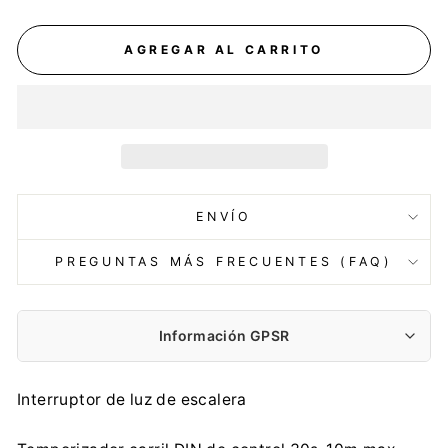
AGREGAR AL CARRITO
ENVÍO
PREGUNTAS MÁS FRECUENTES (FAQ)
Información GPSR
Fabricante:
Interruptor de luz de escalera
Centrumelektroniki.EU Sp. z o.o.
Korfantego 7, 42-600 Tarnowskie Góry