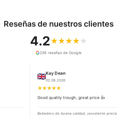
Reseñas de nuestros clientes
4.2
236 reseñas de Google
Kay Dean
F
02.08.2026
0
Good quality trough, great price 👍
Scher
gelev
Bebedero de buena calidad, ¡excelente precio!