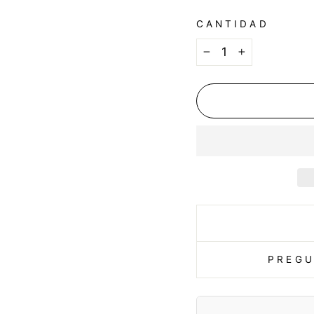
CANTIDAD
−
+
PREGU