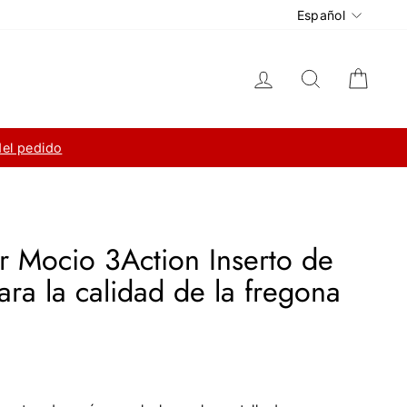
Idioma
Español
Ingresar
Buscar
Carri
del pedido
r Mocio 3Action Inserto de
ara la calidad de la fregona