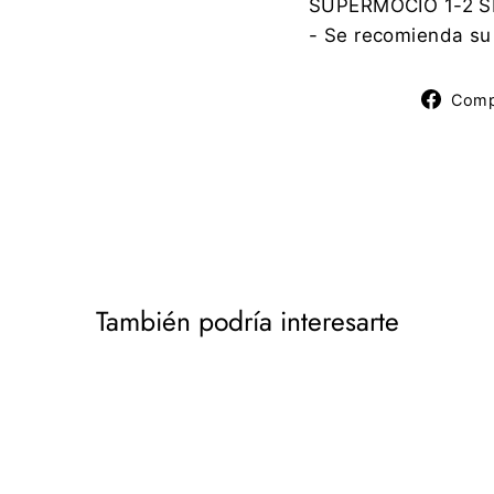
SUPERMOCIO 1-2 
- Se recomienda su
Comp
También podría interesarte