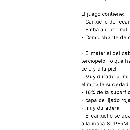
El juego contiene:
- Cartucho de reca
- Embalaje original
- Comprobante de 
- El material del c
terciopelo, lo que h
pelo y a la piel
- Muy duradera, no 
elimina la suciedad d
- 16% de la superfic
- capa de lijado roj
- muy duradera
- El cartucho se 
a la mopa SUPERMO