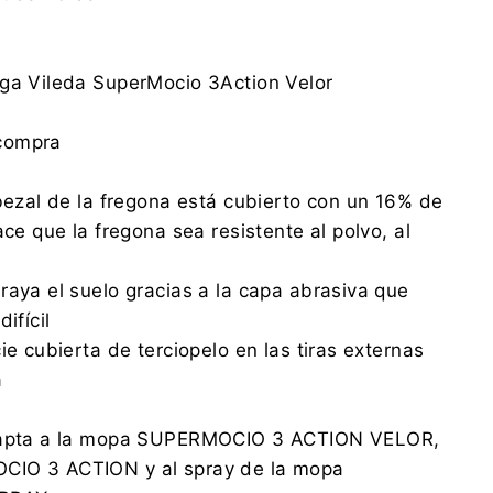
rga Vileda SuperMocio 3Action Velor
compra
abezal de la fregona está cubierto con un 16% de
ace que la fregona sea resistente al polvo, al
raya el suelo gracias a la capa abrasiva que
ifícil
ie cubierta de terciopelo en las tiras externas
a
adapta a la mopa SUPERMOCIO 3 ACTION VELOR,
CIO 3 ACTION y al spray de la mopa