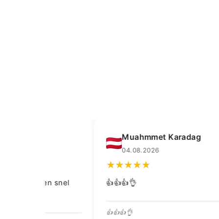
Muahmmet Karadag
04.08.2026
snel
👍👍👍👌
👍👍👍👌