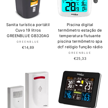
Sanita turística portátil
Piscina digital
Cuvo 19 litros
termômetro estação de
GREENBLUE GB320AG
temperatura flutuante
piscina termômetro spa
GREENBLUE
dcf relógio função rádio
€14,89
GREENBLUE
€25,33