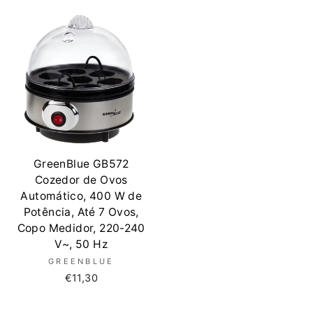
GreenBlue GB572
Cozedor de Ovos
Automático, 400 W de
Potência, Até 7 Ovos,
Copo Medidor, 220-240
V~, 50 Hz
GREENBLUE
€11,30