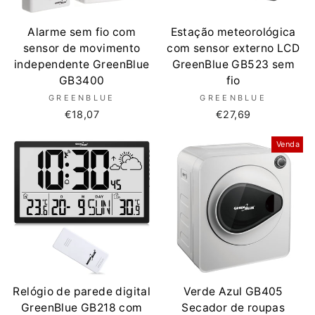
Alarme sem fio com
Estação meteorológica
sensor de movimento
com sensor externo LCD
independente GreenBlue
GreenBlue GB523 sem
GB3400
fio
GREENBLUE
GREENBLUE
€18,07
€27,69
Venda
Relógio de parede digital
Verde Azul GB405
GreenBlue GB218 com
Secador de roupas