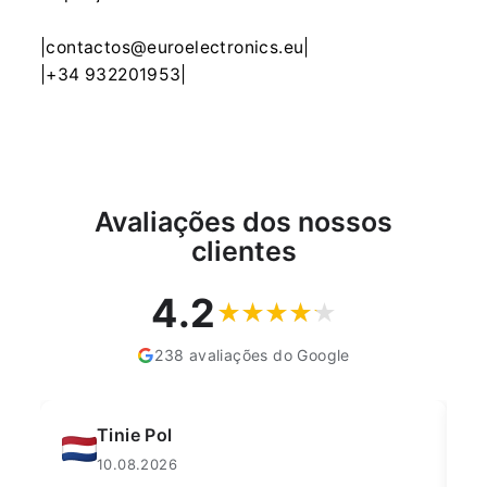
|contactos@euroelectronics.eu|
|+34 932201953|
Avaliações dos nossos
clientes
4.2
238 avaliações do Google
András Futó
09.08.2026