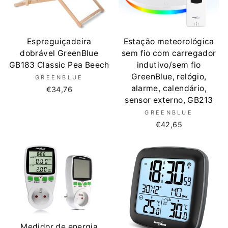
Espreguiçadeira
Estação meteorológica
dobrável GreenBlue
sem fio com carregador
GB183 Classic Pea Beech
indutivo/sem fio
GreenBlue, relógio,
GREENBLUE
alarme, calendário,
€34,76
sensor externo, GB213
GREENBLUE
€42,65
Medidor de energia