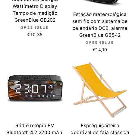
Wattímetro Display
Tempo de medição
Estação meteorológica
GreenBlue GB202
sem fio com sistema de
calendário DCB, alarme
GREENBLUE
€10,35
GreenBlue GB542
GREENBLUE
€14,10
Rádio relógio FM
Espreguiçadeira
Bluetooth 4.2 2200 mAh,
dobrável de faia clássica