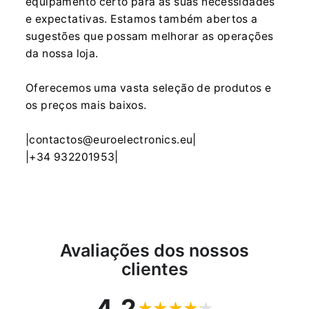
equipamento certo para as suas necessidades
e expectativas. Estamos também abertos a
sugestões que possam melhorar as operações
da nossa loja.
Oferecemos uma vasta seleção de produtos e
os preços mais baixos.
|contactos@euroelectronics.eu|
|+34 932201953|
Avaliações dos nossos
clientes
4.2