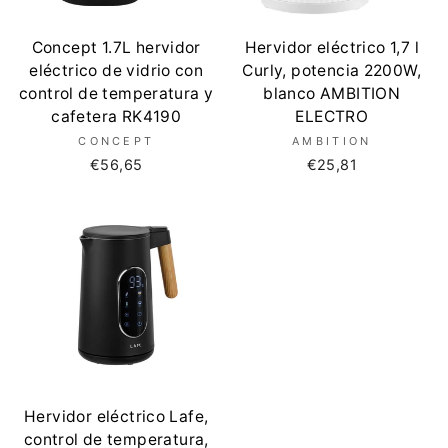
Concept 1.7L hervidor
Hervidor eléctrico 1,7 l
eléctrico de vidrio con
Curly, potencia 2200W,
control de temperatura y
blanco AMBITION
cafetera RK4190
ELECTRO
CONCEPT
AMBITION
€56,65
€25,81
Hervidor eléctrico Lafe,
control de temperatura,