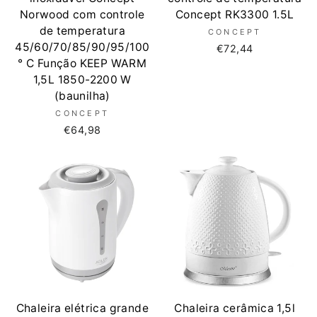
Norwood com controle
Concept RK3300 1.5L
de temperatura
CONCEPT
45/60/70/85/90/95/100
€72,44
° C Função KEEP WARM
1,5L 1850-2200 W
(baunilha)
CONCEPT
€64,98
Chaleira elétrica grande
Chaleira cerâmica 1,5l