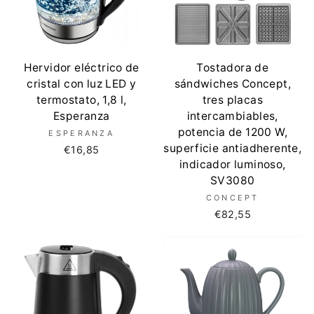
Hervidor eléctrico de
Tostadora de
cristal con luz LED y
sándwiches Concept,
termostato, 1,8 l,
tres placas
Esperanza
intercambiables,
potencia de 1200 W,
ESPERANZA
superficie antiadherente,
€16,85
indicador luminoso,
SV3080
CONCEPT
€82,55