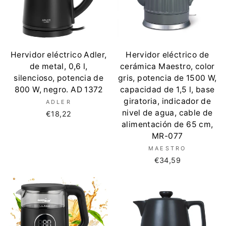
Hervidor eléctrico Adler,
Hervidor eléctrico de
de metal, 0,6 l,
cerámica Maestro, color
silencioso, potencia de
gris, potencia de 1500 W,
800 W, negro. AD 1372
capacidad de 1,5 l, base
giratoria, indicador de
ADLER
nivel de agua, cable de
€18,22
alimentación de 65 cm,
MR-077
MAESTRO
€34,59