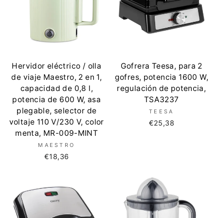
Hervidor eléctrico / olla
Gofrera Teesa, para 2
de viaje Maestro, 2 en 1,
gofres, potencia 1600 W,
capacidad de 0,8 l,
regulación de potencia,
potencia de 600 W, asa
TSA3237
plegable, selector de
TEESA
voltaje 110 V/230 V, color
€25,38
menta, MR-009-MINT
MAESTRO
€18,36