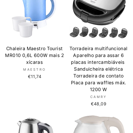
Chaleira Maestro Tourist
Torradeira multifuncional
MR010 0,6L 600W mais 2
Aparelho para assar 6
xícaras
placas intercambiáveis ​​
Sanduicheira elétrica
MAESTRO
Torradeira de contato
€11,74
Placa para waffles máx.
1200 W
CAMRY
€48,09