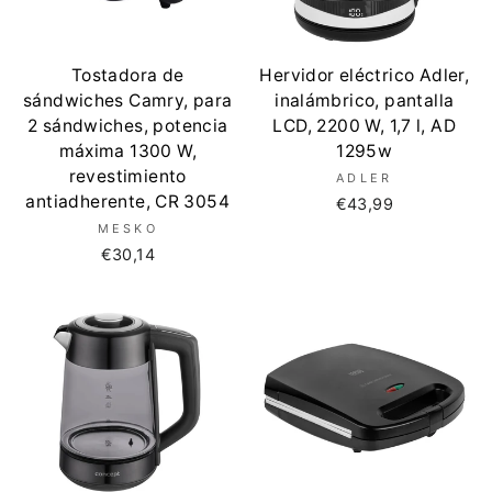
Tostadora de
Hervidor eléctrico Adler,
sándwiches Camry, para
inalámbrico, pantalla
2 sándwiches, potencia
LCD, 2200 W, 1,7 l, AD
máxima 1300 W,
1295w
revestimiento
ADLER
antiadherente, CR 3054
€43,99
MESKO
€30,14