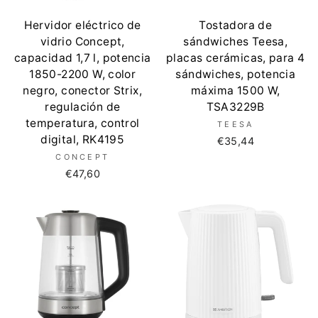
Hervidor eléctrico de
Tostadora de
vidrio Concept,
sándwiches Teesa,
capacidad 1,7 l, potencia
placas cerámicas, para 4
1850-2200 W, color
sándwiches, potencia
negro, conector Strix,
máxima 1500 W,
regulación de
TSA3229B
temperatura, control
TEESA
digital, RK4195
€35,44
CONCEPT
€47,60