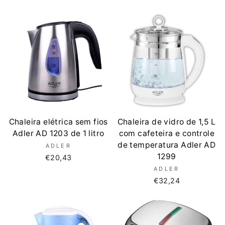
Chaleira elétrica sem fios
Chaleira de vidro de 1,5 L
Adler AD 1203 de 1 litro
com cafeteira e controle
de temperatura Adler AD
ADLER
1299
€20,43
ADLER
€32,24