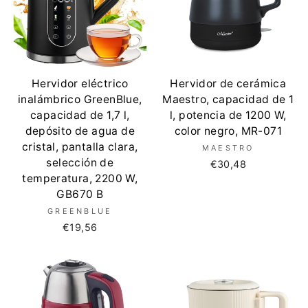
Hervidor eléctrico
Hervidor de cerámica
inalámbrico GreenBlue,
Maestro, capacidad de 1
capacidad de 1,7 l,
l, potencia de 1200 W,
depósito de agua de
color negro, MR-071
cristal, pantalla clara,
MAESTRO
selección de
€30,48
temperatura, 2200 W,
GB670 B
GREENBLUE
€19,56