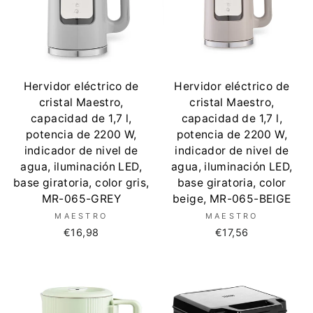
Hervidor eléctrico de
Hervidor eléctrico de
cristal Maestro,
cristal Maestro,
capacidad de 1,7 l,
capacidad de 1,7 l,
potencia de 2200 W,
potencia de 2200 W,
indicador de nivel de
indicador de nivel de
agua, iluminación LED,
agua, iluminación LED,
base giratoria, color gris,
base giratoria, color
MR-065-GREY
beige, MR-065-BEIGE
MAESTRO
MAESTRO
€16,98
€17,56