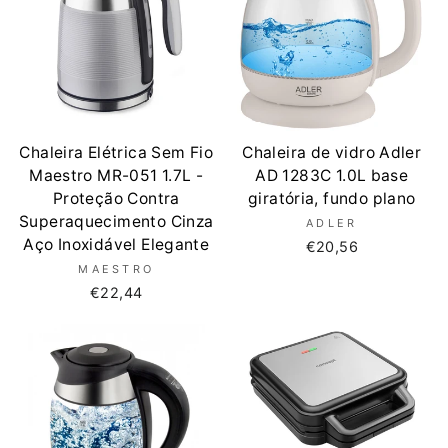
Chaleira Elétrica Sem Fio
Chaleira de vidro Adler
Maestro MR-051 1.7L -
AD 1283C 1.0L base
Proteção Contra
giratória, fundo plano
Superaquecimento Cinza
ADLER
Aço Inoxidável Elegante
€20,56
MAESTRO
€22,44