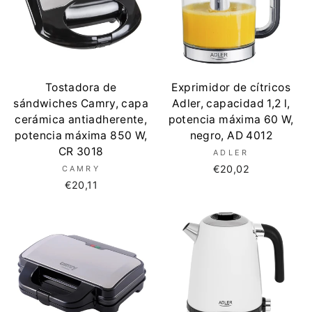
Tostadora de
Exprimidor de cítricos
sándwiches Camry, capa
Adler, capacidad 1,2 l,
cerámica antiadherente,
potencia máxima 60 W,
potencia máxima 850 W,
negro, AD 4012
CR 3018
ADLER
€20,02
CAMRY
€20,11