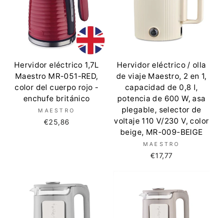
Hervidor eléctrico 1,7L
Hervidor eléctrico / olla
Maestro MR-051-RED,
de viaje Maestro, 2 en 1,
color del cuerpo rojo -
capacidad de 0,8 l,
enchufe británico
potencia de 600 W, asa
plegable, selector de
MAESTRO
voltaje 110 V/230 V, color
€25,86
beige, MR-009-BEIGE
MAESTRO
€17,77