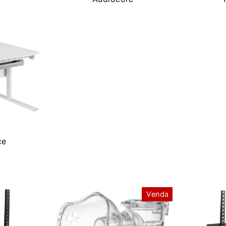
ce
Venda