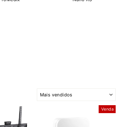
ORDENAR
Venda