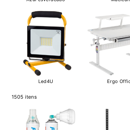
Led4U
Ergo Offi
1505 itens