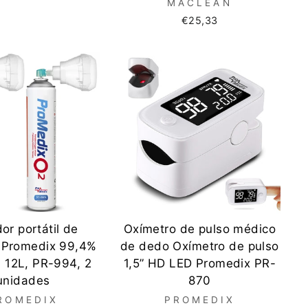
MACLEAN
€25,33
dor portátil de
Oxímetro de pulso médico
o Promedix 99,4%
de dedo Oxímetro de pulso
, 12L, PR-994, 2
1,5” HD LED Promedix PR-
unidades
870
ROMEDIX
PROMEDIX