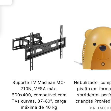
Suporte TV Maclean MC-
Nebulizador comp
710N, VESA máx.
pistão em forma
600x400, compatível com
sorridente, perf
TVs curvas, 37-80", carga
crianças ProMed
máxima de 40 kg
PROMED