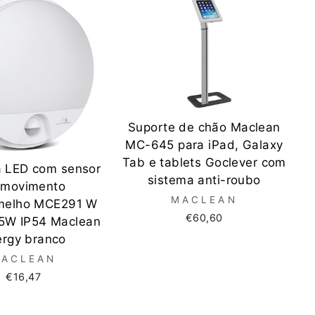
Suporte de chão Maclean
MC-645 para iPad, Galaxy
Tab e tablets Goclever com
 LED com sensor
sistema anti-roubo
 movimento
MACLEAN
rmelho MCE291 W
€60,60
5W IP54 Maclean
ergy branco
ACLEAN
€16,47