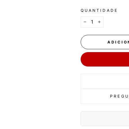
QUANTIDADE
−
+
ADICIO
PREGU