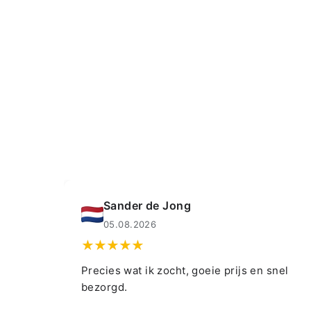
Muahmmet Karadag
04.08.2026
snel
👍👍👍👌