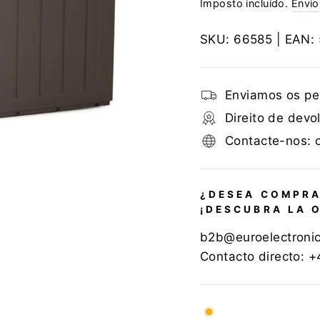
Imposto incluído.
Envio
SKU:
66585
| EAN:
Enviamos os pe
Direito de devo
Contacte-nos: 
¿DESEA COMPRA
¡DESCUBRA LA 
b2b@euroelectroni
Contacto directo: 