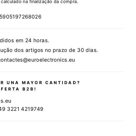
calculado na finalização da compra.
5905197268026
didos em 24 horas.
lução dos artigos no prazo de 30 dias.
contactes@euroelectronics.eu
R UNA MAYOR CANTIDAD?
OFERTA B2B!
cs.eu
+49 3221 4219749