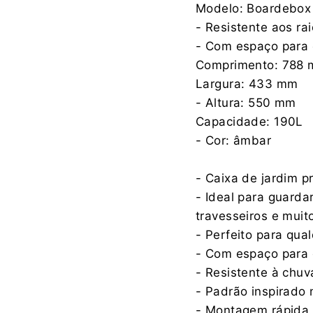
Modelo: Boardebox
- Resistente aos ra
- Com espaço para
Comprimento: 788
Largura: 433 mm
- Altura: 550 mm
Capacidade: 190L
- Cor: âmbar
- Caixa de jardim p
- Ideal para guarda
travesseiros e muit
- Perfeito para qua
- Com espaço para
- Resistente à chuv
- Padrão inspirado 
- Montagem rápida 