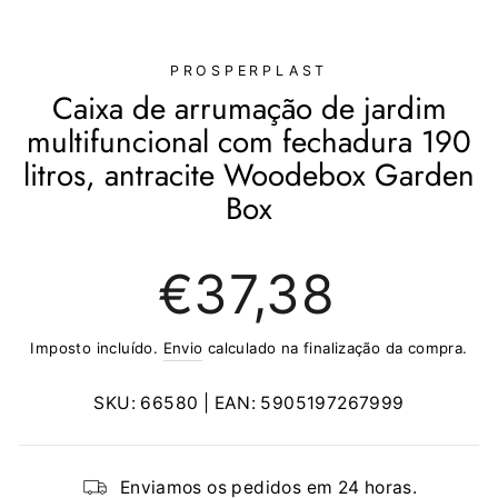
(ESC)
PROSPERPLAST
Caixa de arrumação de jardim
multifuncional com fechadura 190
litros, antracite Woodebox Garden
Box
Preço
€37,38
normal
Imposto incluído.
Envio
calculado na finalização da compra.
SKU:
66580
| EAN:
5905197267999
Enviamos os pedidos em 24 horas.