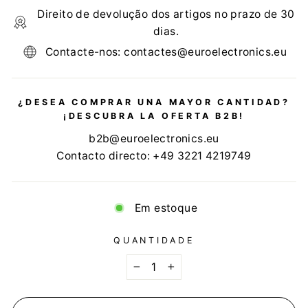
Direito de devolução dos artigos no prazo de 30
dias.
Contacte-nos: contactes@euroelectronics.eu
¿DESEA COMPRAR UNA MAYOR CANTIDAD?
¡DESCUBRA LA OFERTA B2B!
b2b@euroelectronics.eu
Contacto directo: +49 3221 4219749
Em estoque
QUANTIDADE
−
+