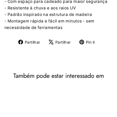
- Com espaço para cadeado para maior segurança
- Resistente à chuva e aos raios UV
- Padrão inspirado na estrutura de madeira
- Montagem rápida e fácil em minutos - sem
necessidade de ferramentas
Partilhe
Tuíte
Adicione
Partilhar
Partilhar
Pin it
no
no
no
Facebook
X
Pinterest
Também pode estar interessado em