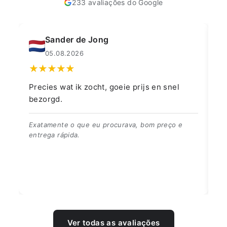
233 avaliações do Google
Muahmmet Karadag
04.08.2026
js en snel
👍👍👍👌
👍👍👍👌
bom preço e
Ver todas as avaliações