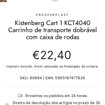
(ESC)
PROSPERPLAST
Kistenberg Cart 1 KCT4040
Carrinho de transporte dobrável
com caixa de rodas
Preço
€22,40
normal
Imposto incluído.
Envio
calculado na finalização da compra.
SKU:
80884
| EAN:
5905197477824
Enviamos os pedidos em 24 horas.
Direito de devolução dos artigos no prazo de 30