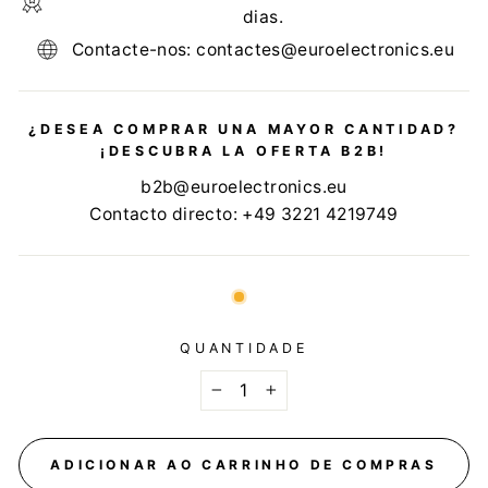
dias.
Contacte-nos: contactes@euroelectronics.eu
¿DESEA COMPRAR UNA MAYOR CANTIDAD?
¡DESCUBRA LA OFERTA B2B!
b2b@euroelectronics.eu
Contacto directo: +49 3221 4219749
QUANTIDADE
−
+
ADICIONAR AO CARRINHO DE COMPRAS