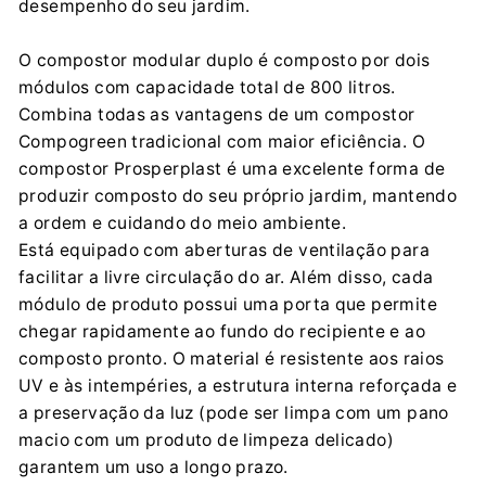
desempenho do seu jardim.
PROSPERPLAST 1 SPÓŁKA Z O.O.
Wilkowska 968, 43-378 Rybarzowice
O compostor modular duplo é composto por dois
contact@prosperplast.pl
módulos com capacidade total de 800 litros.
+48 33 817 70 03
Combina todas as vantagens de um compostor
Compogreen tradicional com maior eficiência. O
compostor Prosperplast é uma excelente forma de
produzir composto do seu próprio jardim, mantendo
a ordem e cuidando do meio ambiente.
Está equipado com aberturas de ventilação para
facilitar a livre circulação do ar. Além disso, cada
módulo de produto possui uma porta que permite
chegar rapidamente ao fundo do recipiente e ao
composto pronto. O material é resistente aos raios
UV e às intempéries, a estrutura interna reforçada e
a preservação da luz (pode ser limpa com um pano
macio com um produto de limpeza delicado)
garantem um uso a longo prazo.