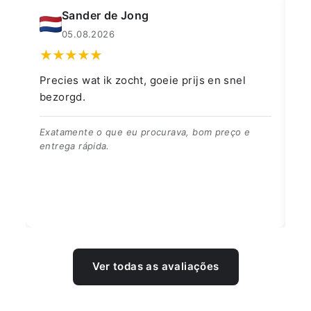
Sander de Jong
05.08.2026
Precies wat ik zocht, goeie prijs en snel
👍
bezorgd.
👍
Exatamente o que eu procurava, bom preço e
entrega rápida.
Ver todas as avaliações