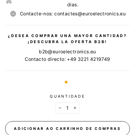
dias.
Contacte-nos: contactes@euroelectronics.eu
¿DESEA COMPRAR UNA MAYOR CANTIDAD?
¡DESCUBRA LA OFERTA B2B!
b2b@euroelectronics.eu
Contacto directo: +49 3221 4219749
QUANTIDADE
−
+
ADICIONAR AO CARRINHO DE COMPRAS