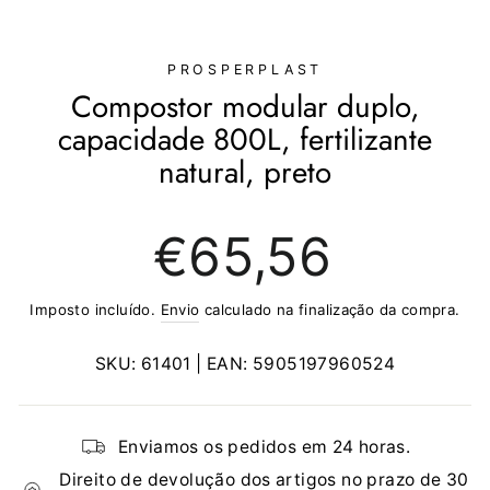
(ESC)
PROSPERPLAST
Compostor modular duplo,
capacidade 800L, fertilizante
natural, preto
Preço
€65,56
normal
Imposto incluído.
Envio
calculado na finalização da compra.
SKU:
61401
| EAN:
5905197960524
Enviamos os pedidos em 24 horas.
Direito de devolução dos artigos no prazo de 30