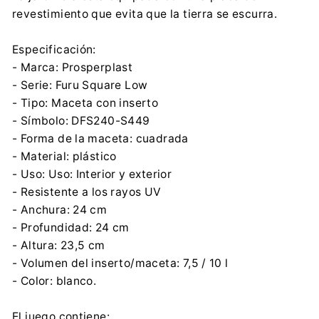
revestimiento que evita que la tierra se escurra.
Especificación:
- Marca: Prosperplast
- Serie: Furu Square Low
- Tipo: Maceta con inserto
- Símbolo: DFS240-S449
- Forma de la maceta: cuadrada
- Material: plástico
- Uso: Uso: Interior y exterior
- Resistente a los rayos UV
- Anchura: 24 cm
- Profundidad: 24 cm
- Altura: 23,5 cm
- Volumen del inserto/maceta: 7,5 / 10 l
- Color: blanco.
El juego contiene: