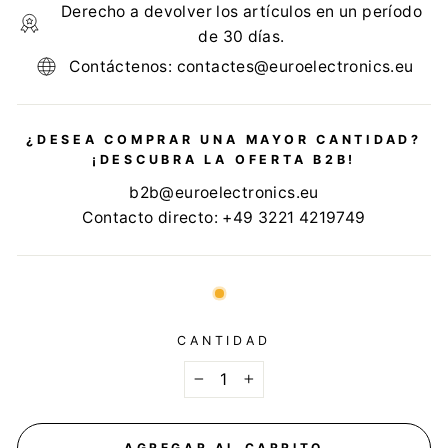
Derecho a devolver los artículos en un período
de 30 días.
Contáctenos: contactes@euroelectronics.eu
¿DESEA COMPRAR UNA MAYOR CANTIDAD?
¡DESCUBRA LA OFERTA B2B!
b2b@euroelectronics.eu
Contacto directo: +49 3221 4219749
CANTIDAD
−
+
AGREGAR AL CARRITO