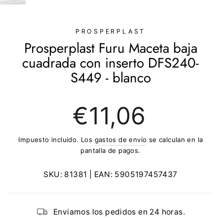
(ESC)
PROSPERPLAST
Prosperplast Furu Maceta baja
cuadrada con inserto DFS240-
S449 - blanco
Precio
€11,06
regular
Impuesto incluido. Los
gastos de envío
se calculan en la
pantalla de pagos.
SKU:
81381
| EAN:
5905197457437
Enviamos los pedidos en 24 horas.