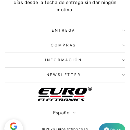
días desde la fecha de entrega sin dar ningún
motivo.
ENTREGA
COMPRAS
INFORMACIÓN
NEWSLETTER
Idioma
Español
© 2026 Euroelectronics ES