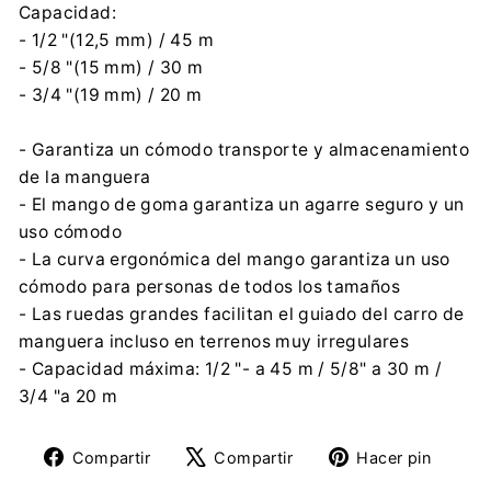
Capacidad:
- 1/2 "(12,5 mm) / 45 m
- 5/8 "(15 mm) / 30 m
- 3/4 "(19 mm) / 20 m
- Garantiza un cómodo transporte y almacenamiento
de la manguera
- El mango de goma garantiza un agarre seguro y un
uso cómodo
- La curva ergonómica del mango garantiza un uso
cómodo para personas de todos los tamaños
- Las ruedas grandes facilitan el guiado del carro de
manguera incluso en terrenos muy irregulares
- Capacidad máxima: 1/2 "- a 45 m / 5/8" a 30 m /
3/4 "a 20 m
Compartir
Tuitear
Pine
Compartir
Compartir
Hacer pin
en
en
en