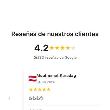
Reseñas de nuestros clientes
4.2
233 reseñas de Google
Muahmmet Karadag
04.08.2026
👍👍👍👌
Go