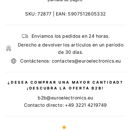
SKU:
72877
| EAN:
5907512605332
Enviamos los pedidos en 24 horas.
Derecho a devolver los artículos en un período
de 30 días.
Contáctenos: contactes@euroelectronics.eu
¿DESEA COMPRAR UNA MAYOR CANTIDAD?
¡DESCUBRA LA OFERTA B2B!
b2b@euroelectronics.eu
Contacto directo: +49 3221 4219749