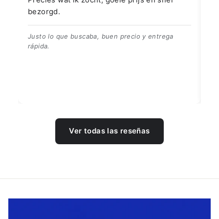
bezorgd.
👍
Justo lo que buscaba, buen precio y entrega
rápida.
Ver todas las reseñas