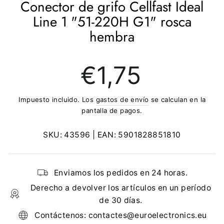
Conector de grifo Cellfast Ideal
Line 1 "51-220H G1" rosca
hembra
Precio
€1,75
regular
Impuesto incluido. Los
gastos de envío
se calculan en la
pantalla de pagos.
SKU:
43596
| EAN:
5901828851810
Enviamos los pedidos en 24 horas.
Derecho a devolver los artículos en un período
de 30 días.
Contáctenos: contactes@euroelectronics.eu