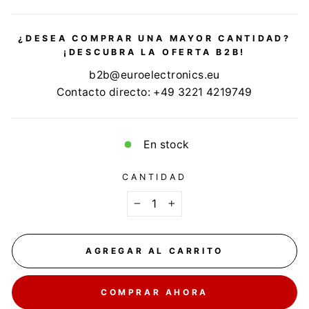
¿DESEA COMPRAR UNA MAYOR CANTIDAD?
¡DESCUBRA LA OFERTA B2B!
b2b@euroelectronics.eu
Contacto directo: +49 3221 4219749
En stock
CANTIDAD
−
+
AGREGAR AL CARRITO
COMPRAR AHORA