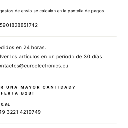
gastos de envío
se calculan en la pantalla de pagos.
5901828851742
edidos en 24 horas.
ver los artículos en un período de 30 días.
ontactes@euroelectronics.eu
R UNA MAYOR CANTIDAD?
OFERTA B2B!
cs.eu
+49 3221 4219749