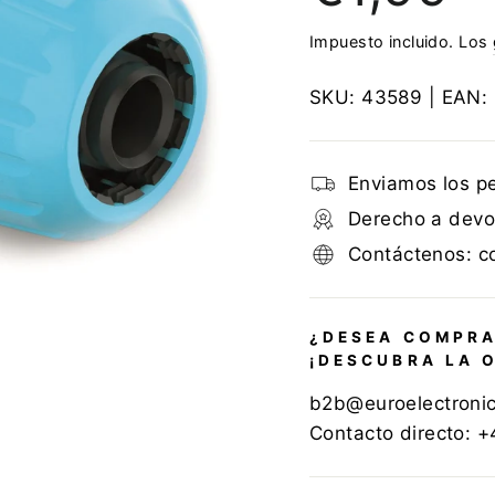
Impuesto incluido. Los
SKU:
43589
| EAN:
Enviamos los p
Derecho a devol
Contáctenos: c
¿DESEA COMPRA
¡DESCUBRA LA 
b2b@euroelectroni
Contacto directo: 