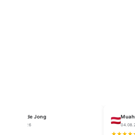
Muahmmet Karadag
04.08.2026