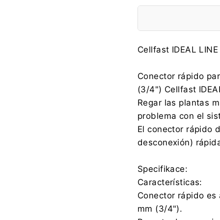
Fabricante:
Cellfast IDEAL LIN
Conector rápido pa
(3/4") Cellfast IDE
Importador:
Regar las plantas m
problema con el sis
El conector rápido d
desconexión) rápida
Specifikace:
Características:
Conector rápido es
mm (3/4").