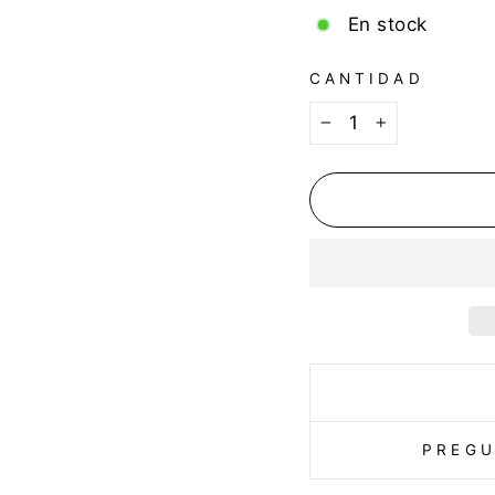
En stock
CANTIDAD
−
+
PREGU