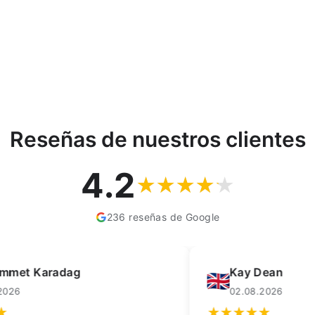
Reseñas de nuestros clientes
4.2
236 reseñas de Google
Kay Dean
F
02.08.2026
0